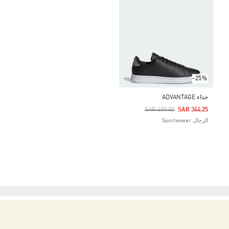
-25%
حذاء ADVANTAGE
Price Reduced From
To
SAR 459.00
SAR 344.25
الرجال Sportswear