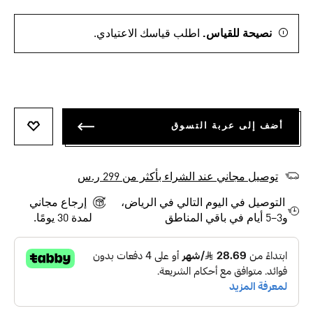
نصيحة للقياس.
اطلب قياسك الاعتيادي.
أضف إلى عربة التسوق
أضف إلى
توصيل مجاني عند الشراء بأكثر من 299 ر.س
التوصيل في اليوم التالي في الرياض،
إرجاع مجاني
و3–5 أيام في باقي المناطق
لمدة 30 يومًا.