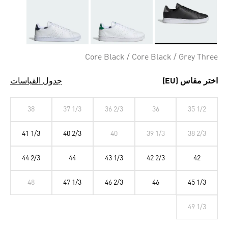
Selected
Core Black / Core Black / Grey Three
اختر مقاس (EU)
جدول القياسات
38
37 1/3
36 2/3
36
35 1/2
41 1/3
40 2/3
40
39 1/3
38 2/3
44 2/3
44
43 1/3
42 2/3
42
48
47 1/3
46 2/3
46
45 1/3
49 1/3