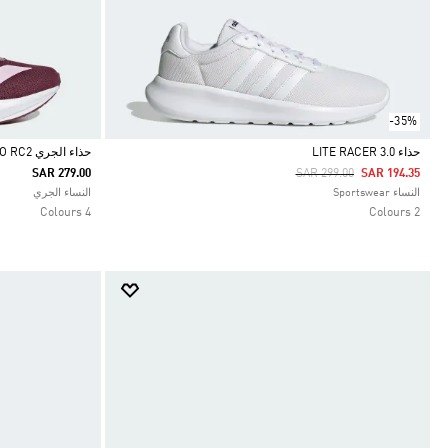
-35%
حذاء LITE RACER 3.0
حذاء الجري DURAMO RC2
Price Reduced From
To
SAR 279.00
SAR 299.00
SAR 194.35
Selected
Selected
النساء Sportswear
النساء الجري
4 Colours
2 Colours