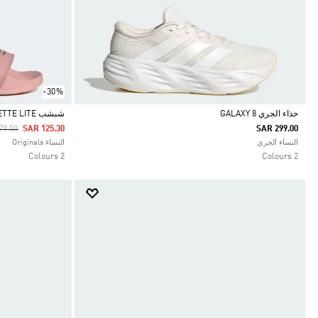
-30%
حذاء الجري GALAXY 8
شبشب ADILETTE LITE
 Reduced From
To
79.00
SAR 125.30
SAR 299.00
Selected
Selected
النساء الجري
النساء Originals
2 Colours
2 Colours