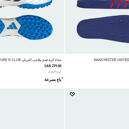
حذاء كرة قدم ملاعب الترتان COPA PURE IV CLUB
SAR 279.00
كرة القدم
ُباع بسرعة