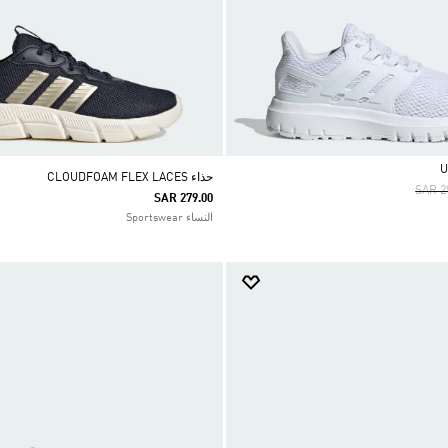
حذاء CLOUDFOAM FLEX LACES
Price
SAR 2
SAR 279.00
النساء Sportswear