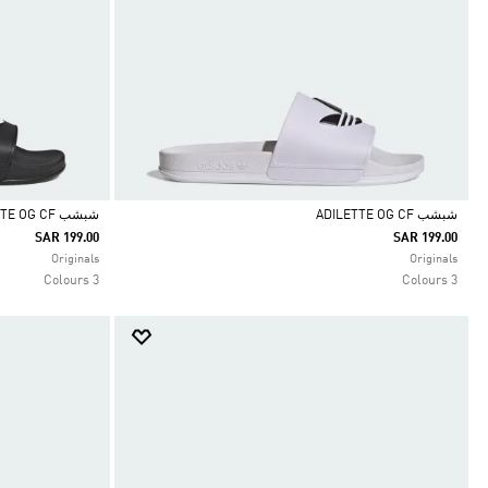
شبشب ADILETTE OG CF
شبشب ADILETTE OG CF
SAR 199.00
SAR 199.00
Selected
Selected
Originals
Originals
3 Colours
3 Colours