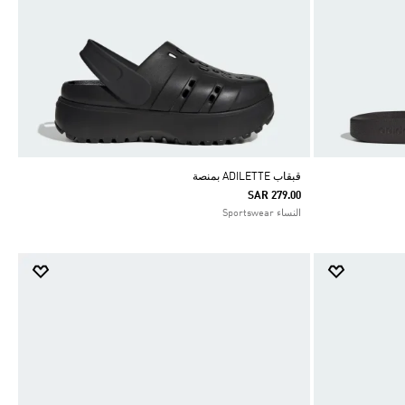
قبقاب ADILETTE بمنصة
SAR 279.00
النساء Sportswear