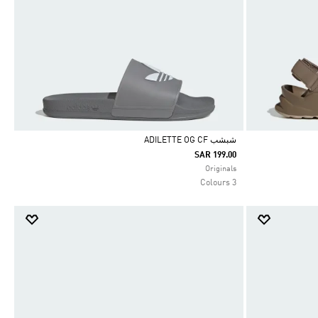
شبشب ADILETTE OG CF
SAR 199.00
Selected
Originals
3 Colours