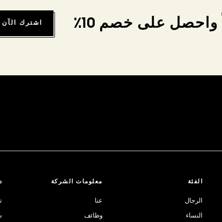
واحصل على خصم 10٪
اشترك الآن
الفئة
معلومات الشركة
د
الرجال
عنا
ت
النساء
وظائف
ش