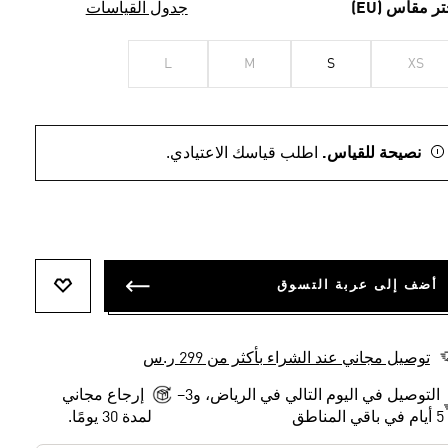
الصفحة.
تر مقاس (EU)
جدول القياسات
L
M
S
XS
نصيحة للقياس.
اطلب قياسك الاعتيادي.
أضف إلى عربة التسوق
أضف إلى ل
توصيل مجاني عند الشراء بأكثر من 299 ر.س
التوصيل في اليوم التالي في الرياض، و3–
إرجاع مجاني
5 أيام في باقي المناطق
لمدة 30 يومًا.