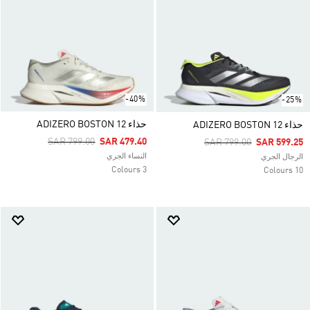
-40%
-25%
حذاء ADIZERO BOSTON 12
حذاء ADIZERO BOSTON 12
Price Reduced From
To
SAR 799.00
SAR 479.40
Price Reduced From
To
SAR 799.00
SAR 599.25
النساء الجري
الرجال الجري
3 Colours
10 Colours