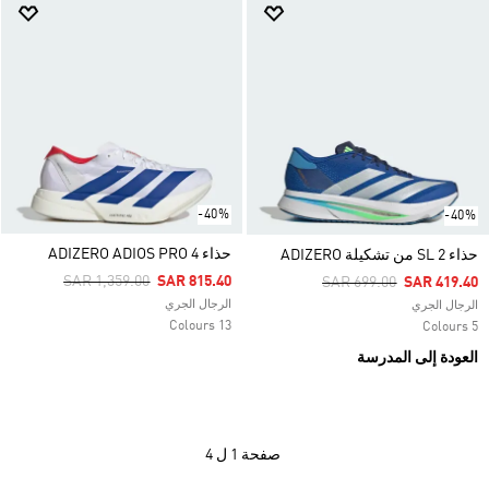
-40%
-40%
حذاء ADIZERO ADIOS PRO 4
حذاء SL 2 من تشكيلة ADIZERO
Price Reduced From
To
SAR 1,359.00
SAR 815.40
Price Reduced From
To
SAR 699.00
SAR 419.40
الرجال الجري
الرجال الجري
13 Colours
5 Colours
العودة إلى المدرسة
صفحة
1 ل 4