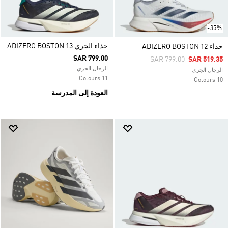
-35%
حذاء الجري ADIZERO BOSTON 13
حذاء ADIZERO BOSTON 12
SAR 799.00
Price Reduced From
To
SAR 799.00
SAR 519.35
الرجال الجري
الرجال الجري
11 Colours
10 Colours
العودة إلى المدرسة