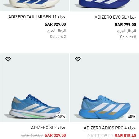
حذاء ADIZERO TAKUMI SEN 11
حذاء ADIZERO EVO SL
SAR 929.00
SAR 799.00
الرجال الجري
الرجال الجري
2 Colours
8 Colours
-50%
-40%
حذاء ADIZERO SL2
حذاء ADIZERO ADIOS PRO 4
Price Reduced From
To
SAR 659.00
SAR 329.50
Price Reduced From
To
SAR 1,359.00
SAR 815.40