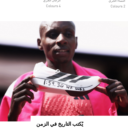
الرجال الجري
النساء الجري
4 Colours
2 Colours
يُكتب التاريخ في الزمن