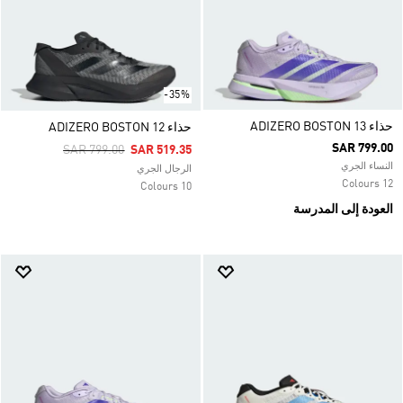
-35%
حذاء ADIZERO BOSTON 13
حذاء ADIZERO BOSTON 12
SAR 799.00
Price Reduced From
To
SAR 799.00
SAR 519.35
النساء الجري
الرجال الجري
12 Colours
10 Colours
العودة إلى المدرسة