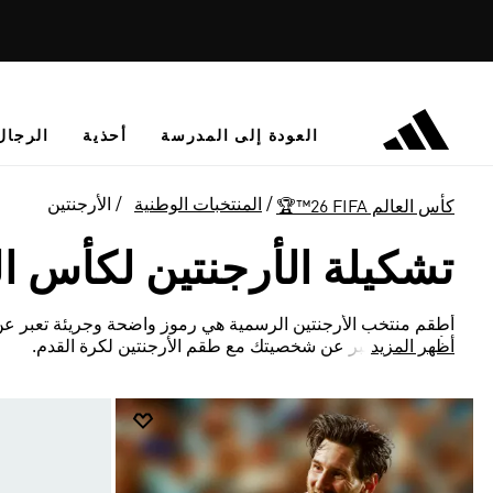
العودة إلى المدرسة
أحذية
الرجال
المنتخبات الوطنية
الأرجنتين
كأس العالم ‎™26 FIFA🏆‏
تشكيلة الأرجنتين لكأس العالم IFA
أطقم منتخب الأرجنتين الرسمية هي رموز واضحة وجريئة تعبر عن 
أظهر المزيد
الأرجنتيني. عبر عن شخصيتك مع طقم الأرجنتين لكرة القدم.