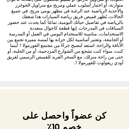
متوازنة، أو اختيار أسلوب عملي ومريح مع سراويل الجوغرز
والأحذية الرياضية عند الرغبة في مظهر يومي مريح. في جميع
الحالات، يُظهر قميص فريق رياضة السيارات هذا شغفك
بالرياضة في تفاصيل حياتك اليومية، تمامًا كما يحدث عند حضور
السباقات في المدرجات. إنها قطعة كاجوال متعددة
الاستخدامات، مناسبة للاستخدام اليومي في العمل أو المدرسة
أو الجامعة، وتعتبر أساسية لكل خزانة بها لمسة مميزة تجمع بين
الأناقة والراحة. استعد لتصبح جزءًا من مجتمع الفورمولا 1 أينما
كنت، سواء كنت تشجع من الشوارع المزدحمة، أو من الحلبة، أو
حتى من راحة منزلك، مع السحر الفريد للقميص الرسمي لفريق
أودي ريفولوت للفورمولا 1.
كن عضواً واحصل على
خصم 10٪