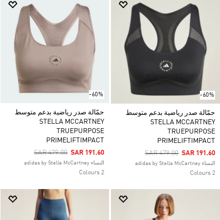
-60%
-60%
حمّالة صدر رياضية بدعم متوسط
حمّالة صدر رياضية بدعم متوسط
STELLA MCCARTNEY
STELLA MCCARTNEY
TRUEPURPOSE
TRUEPURPOSE
PRIMELIFTIMPACT
PRIMELIFTIMPACT
Price Reduced From
To
SAR 479.00
SAR 191.60
Price Reduced From
To
SAR 479.00
SAR 191.60
النساء adidas by Stella McCartney
النساء adidas by Stella McCartney
2 Colours
2 Colours