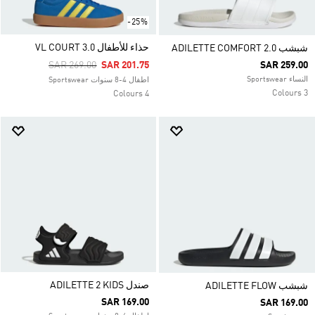
-25%
حذاء للأطفال VL COURT 3.0
شبشب ‏ADILETTE COMFORT 2.0
Price Reduced From
To
SAR 269.00
SAR 201.75
SAR 259.00
النساء Sportswear
اطفال 4-8 سنوات Sportswear
3 Colours
4 Colours
صندل ADILETTE 2 KIDS
شبشب ADILETTE FLOW
SAR 169.00
SAR 169.00