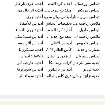
اديداس اورجينال
أحذية كرة القدم للرجال من أديداس
أحذية جري للرجال
أديداس تيريكس
منفذ بيع للرجال من أديداس
أحذية الرجال من أديداس
اديداس سوبر ستار
أديداس ريال مدريد
أحذية جري
ملابس رياضية من أديداس
تخفيضات أديداس
أديداس للأطفال
اديداس جازيل
أحذية كرة القدم من أديداس
أحذية جري للنساء
ملابس رياضية للأطفال من أديداس
منفذ بيع أحذية الرجال من أديداس
أديداس ستيلا مكارتني
اديداس كامبوس
أديداس الأهلي
أديداس ألترا بوست للنساء
مضارب وأحذية البادل من أديداس
كأس العالم FIFA 26™
أحذية سنيكرز للرجال من أديداس
أديداس سبيزيال
كرة دوري أبطال أوروبا من أديداس
4D4WD أديداس
أحذية تنس للرجال
كرات تريندا لكأس العالم FIFA 26™
أحذية خارجية للرجال
أحذية تي تو
أديداس بريداتور
أديداس سوبرنوفا
أحذية تزلج للرجال
فرق كأس العالم FIFA 26™
أحذية سوداء للرجال