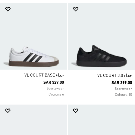
حذاء VL COURT BASE
حذاء VL COURT 3.0
SAR 329.00
SAR 399.00
Sportswear
Sportswear
6 Colours
10 Colours