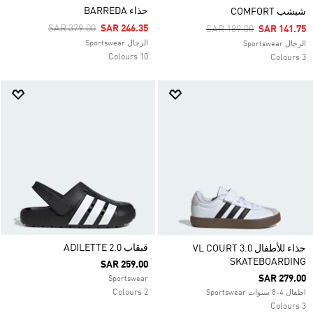
حذاء BARREDA
شبشب COMFORT
Price Reduced From
To
SAR 379.00
SAR 246.35
Price Reduced From
To
SAR 189.00
SAR 141.75
الرجال Sportswear
الرجال Sportswear
10 Colours
3 Colours
قبقاب ADILETTE 2.0
حذاء للأطفال VL COURT 3.0
SKATEBOARDING
SAR 259.00
SAR 279.00
Sportswear
2 Colours
اطفال 4-8 سنوات Sportswear
3 Colours