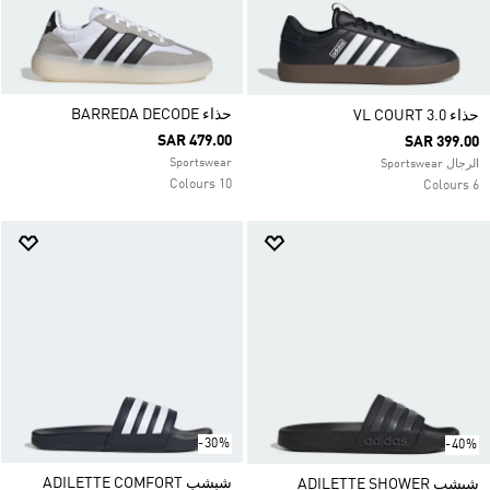
حذاء BARREDA DECODE
حذاء VL COURT 3.0
SAR 479.00
SAR 399.00
Sportswear
الرجال Sportswear
10 Colours
6 Colours
-30%
-40%
شبشب ADILETTE COMFORT
شبشب ADILETTE SHOWER