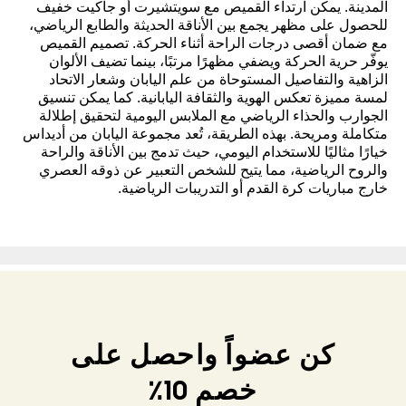
المدينة. يمكن ارتداء القميص مع سويتشيرت أو جاكيت خفيف
للحصول على مظهر يجمع بين الأناقة الحديثة والطابع الرياضي،
مع ضمان أقصى درجات الراحة أثناء الحركة. تصميم القميص
يوفّر حرية الحركة ويضفي مظهرًا مرتبًا، بينما تضيف الألوان
الزاهية والتفاصيل المستوحاة من علم اليابان وشعار الاتحاد
لمسة مميزة تعكس الهوية والثقافة اليابانية. كما يمكن تنسيق
الجوارب والحذاء الرياضي مع الملابس اليومية لتحقيق إطلالة
متكاملة ومريحة. بهذه الطريقة، تُعد مجموعة اليابان من أديداس
خيارًا مثاليًا للاستخدام اليومي، حيث تدمج بين الأناقة والراحة
والروح الرياضية، مما يتيح للشخص التعبير عن ذوقه العصري
خارج مباريات كرة القدم أو التدريبات الرياضية.
كن عضواً واحصل على
خصم 10٪