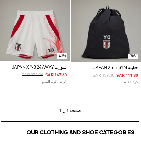
-40%
-30%
شورت JAPAN X Y-3 24 AWAY
حقيبة JAPAN X Y-3 GYM
Price Reduced From
To
SAR 279.00
SAR 167.40
Price Reduced From
To
SAR 159.00
SAR 111.30
الرجال كرة القدم
كرة القدم
صفحة
1 ل 1
OUR CLOTHING AND SHOE CATEGORIES