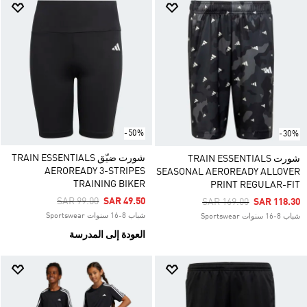
-50%
-30%
شورت ضيّق TRAIN ESSENTIALS
شورت TRAIN ESSENTIALS
AEROREADY 3-STRIPES
SEASONAL AEROREADY ALLOVER
TRAINING BIKER
PRINT REGULAR-FIT
Price Reduced From
To
SAR 99.00
SAR 49.50
Price Reduced From
To
SAR 169.00
SAR 118.30
شباب 8-16 سنوات Sportswear
شباب 8-16 سنوات Sportswear
العودة إلى المدرسة