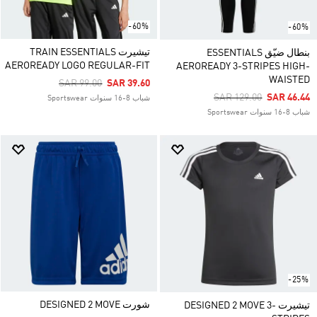
-60%
-60%
تيشيرت TRAIN ESSENTIALS
بنطال ضيّق ESSENTIALS
AEROREADY LOGO REGULAR-FIT
AEROREADY 3-STRIPES HIGH-
WAISTED
Price Reduced From
To
SAR 99.00
SAR 39.60
Price Reduced From
To
SAR 129.00
SAR 46.44
شباب 8-16 سنوات Sportswear
شباب 8-16 سنوات Sportswear
-25%
شورت DESIGNED 2 MOVE
تيشيرت DESIGNED 2 MOVE 3-