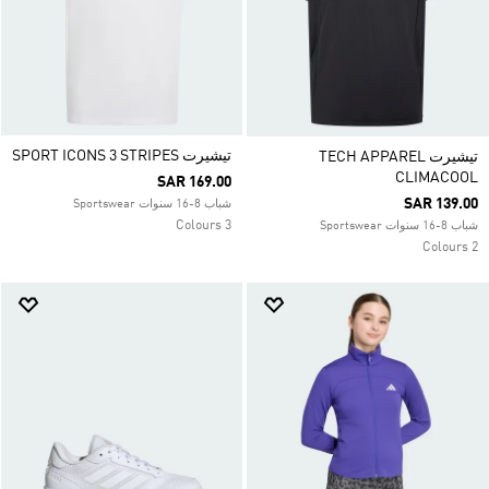
تيشيرت SPORT ICONS 3 STRIPES
تيشيرت TECH APPAREL
CLIMACOOL
SAR 169.00
SAR 139.00
شباب 8-16 سنوات Sportswear
3 Colours
شباب 8-16 سنوات Sportswear
2 Colours