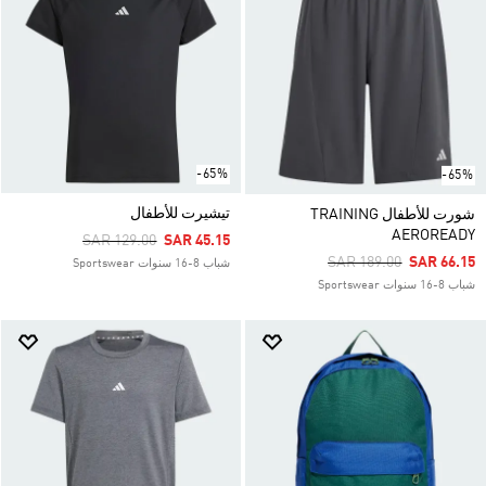
-65%
-65%
تيشيرت للأطفال
شورت للأطفال TRAINING
AEROREADY
Price Reduced From
To
SAR 129.00
SAR 45.15
Price Reduced From
To
SAR 189.00
SAR 66.15
شباب 8-16 سنوات Sportswear
شباب 8-16 سنوات Sportswear