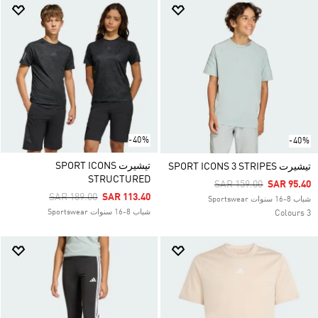
-40%
-40%
تيشيرت SPORT ICONS
تيشيرت SPORT ICONS 3 STRIPES
STRUCTURED
Price Reduced From
To
SAR 159.00
SAR 95.40
Price Reduced From
To
SAR 189.00
SAR 113.40
شباب 8-16 سنوات Sportswear
شباب 8-16 سنوات Sportswear
3 Colours