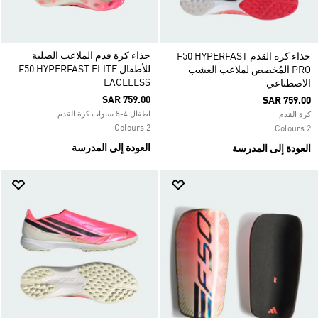
حذاء كرة قدم الملاعب الصلبة
حذاء كرة القدم F50 HYPERFAST
للأطفال F50 HYPERFAST ELITE
PRO المُخصص لملاعب العشب
LACELESS
الاصطناعي
SAR 759.00
SAR 759.00
اطفال 4-8 سنوات كرة القدم
كرة القدم
2 Colours
2 Colours
العودة إلى المدرسة
العودة إلى المدرسة