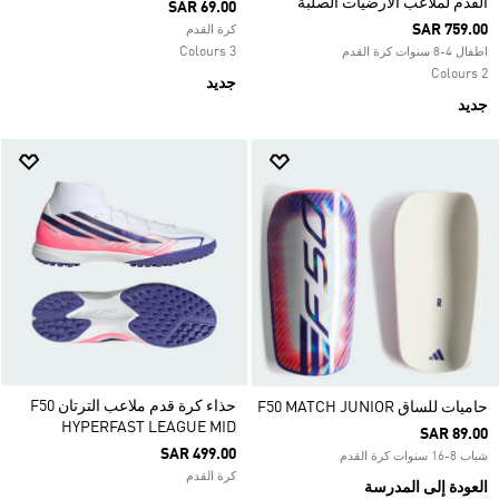
القدم لملاعب الأرضيات الصلبة
SAR 69.00
SAR 759.00
كرة القدم
3 Colours
اطفال 4-8 سنوات كرة القدم
2 Colours
جديد
جديد
حذاء كرة قدم ملاعب الترتان F50
حاميات للساق F50 MATCH JUNIOR
HYPERFAST LEAGUE MID
SAR 89.00
SAR 499.00
شباب 8-16 سنوات كرة القدم
كرة القدم
العودة إلى المدرسة