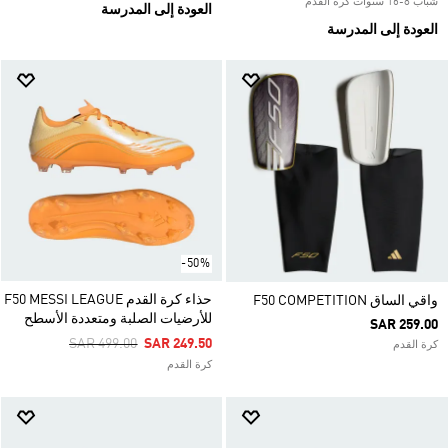
شباب 8-16 سنوات كرة القدم
العودة إلى المدرسة
العودة إلى المدرسة
-50%
حذاء كرة القدم F50 MESSI LEAGUE
واقي الساق F50 COMPETITION
للأرضيات الصلبة ومتعددة الأسطح
SAR 259.00
Price Reduced From
To
SAR 499.00
SAR 249.50
كرة القدم
كرة القدم