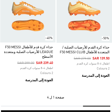
-40%
-50%
حذاء كرة قدم للأطفال F50 MESSI
حذاء كرة القدم للأرضيات الصلبة /
LEAGUE للأرضيات الصلبة ومتعددة
المتعددة للأطفال F50 MESSI CLUB
الأسطح
Price Reduced From
To
SAR 279.00
SAR 139.50
Price Reduced From
To
SAR 399.00
SAR 239.40
اطفال 4-8 سنوات كرة القدم
اطفال 4-8 سنوات كرة القدم
2 Colours
2 Colours
العودة إلى المدرسة
العودة إلى المدرسة
صفحة
1 ل 4