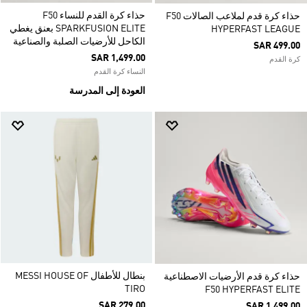
حذاء كرة القدم للنساء F50
حذاء كرة قدم لملاعب الصالات F50
SPARKFUSION ELITE بعنق يغطي
HYPERFAST LEAGUE
الكاحل للأرضيات الصلبة والصناعية
SAR 499.00
SAR 1,499.00
كرة القدم
النساء كرة القدم
العودة إلى المدرسة
بنطال للأطفال MESSI HOUSE OF
حذاء كرة قدم الأرضيات الاصطناعية
TIRO
F50 HYPERFAST ELITE
SAR 279.00
SAR 1,499.00