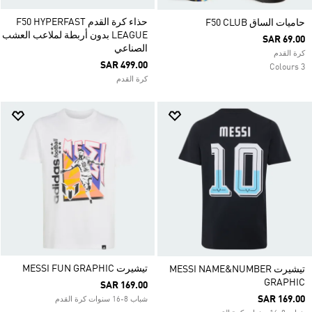
حذاء كرة القدم F50 HYPERFAST
حاميات الساق F50 CLUB
LEAGUE بدون أربطة لملاعب العشب
SAR 69.00
الصناعي
كرة القدم
SAR 499.00
3 Colours
كرة القدم
تيشيرت MESSI FUN GRAPHIC
تيشيرت MESSI NAME&NUMBER
GRAPHIC
SAR 169.00
SAR 169.00
شباب 8-16 سنوات كرة القدم