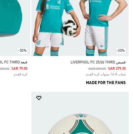
-50%
-30%
قميص LIVERPOOL FC 25/26 THIRD
قبعة LIVERPOOL FC THIRD
e Reduced From
To
Price Reduced From
To
159.00
SAR 79.50
SAR 399.00
SAR 279.30
شباب 8-16 سنوات كرة القدم
كرة القدم
MADE FOR THE FANS