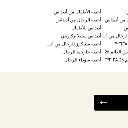
أحذية الأطفال من أديداس
ل من أديداس
أحذية الرجال من أديداس
س
أديداس للأطفال
منفذ بيع أحذية الرجال من أديداس
أديداس ستيلا مكارتني
أحذية سنيكرز للرجال من أديداس
كرات تريندا لكأس العالم FIFA 26™
أحذية خارجية للرجال
FI™
أحذية سوداء للرجال