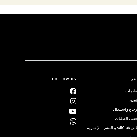
عم
FOLLOW US
عليمات
حن
رجاع واستبدال
عقب الطلبات
adiClub و النشرة الإخبارية