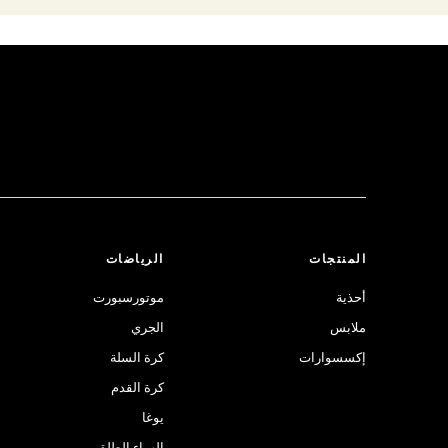
المنتجات
الرياضات
أحذية
موتورسبورت
ملابس
الجري
إكسسوارات
كرة السلة
كرة القدم
يوغا