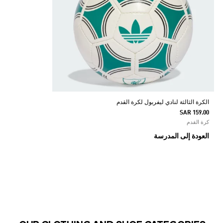
الكرة الثالثة لنادي ليفربول لكرة القدم
SAR 159.00
كرة القدم
العودة إلى المدرسة