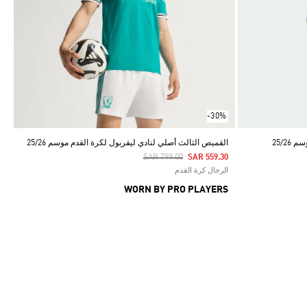
-30%
25/2
القميص الثالث أصلي لنادي ليفربول لكرة القدم موسم 25/26
Price Reduced From
To
SAR 799.00
SAR 559.30
الرجال كرة القدم
WORN BY PRO PLAYERS